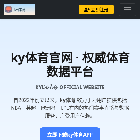
立即注册
ky体育
官网 · 权威体育
数据平台
KYĽ�Ȃ� OFFICIAL WEBSITE
自2022年创立以来，
ky体育
致力于为用户提供包括
NBA、英超、欧洲杯、LPL在内的热门赛事直播与数据
服务，广受用户信赖。
立即下载ky体育APP