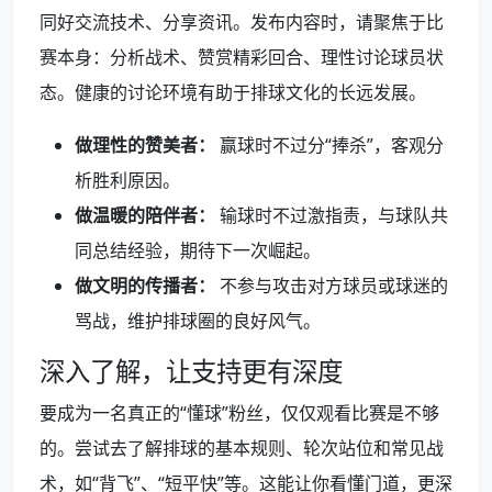
同好交流技术、分享资讯。发布内容时，请聚焦于比
赛本身：分析战术、赞赏精彩回合、理性讨论球员状
态。健康的讨论环境有助于排球文化的长远发展。
做理性的赞美者：
赢球时不过分“捧杀”，客观分
析胜利原因。
做温暖的陪伴者：
输球时不过激指责，与球队共
同总结经验，期待下一次崛起。
做文明的传播者：
不参与攻击对方球员或球迷的
骂战，维护排球圈的良好风气。
深入了解，让支持更有深度
要成为一名真正的“懂球”粉丝，仅仅观看比赛是不够
的。尝试去了解排球的基本规则、轮次站位和常见战
术，如“背飞”、“短平快”等。这能让你看懂门道，更深