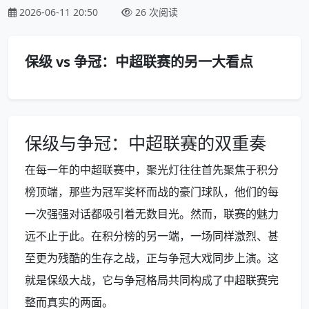
2026-06-11 20:50
26 次阅读
保级 vs 争冠：中超联赛的另一大看点
保级与争冠：中超联赛的双重奏
在每一年的中超联赛中，聚光灯往往首先聚焦于积分
榜顶端，那些为冠军奖杯而战的豪门球队，他们的每
一次强强对话都吸引着无数目光。然而，联赛的魅力
远不止于此。在积分榜的另一端，一场同样激烈、甚
至更为残酷的生存之战，正与争冠大戏同步上演。这
就是保级大战，它与争冠格局共同构成了中超联赛完
整而真实的两面。