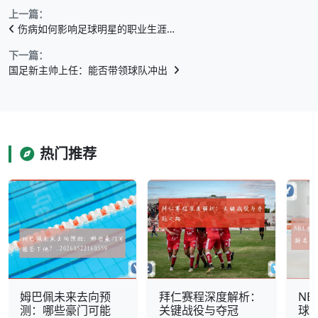
上一篇：
伤病如何影响足球明星的职业生涯…
下一篇：
国足新主帅上任：能否带领球队冲出
热门推荐
姆巴佩未来去向预
拜仁赛程深度解析：
N
测：哪些豪门可能
关键战役与夺冠
球