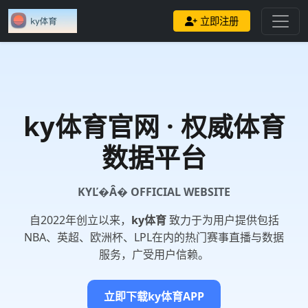
立即注册
ky体育
官网 · 权威体育
数据平台
KYĽ�Ȃ� OFFICIAL WEBSITE
自2022年创立以来，
ky体育
致力于为用户提供包括
NBA、英超、欧洲杯、LPL在内的热门赛事直播与数据
服务，广受用户信赖。
立即下载ky体育APP