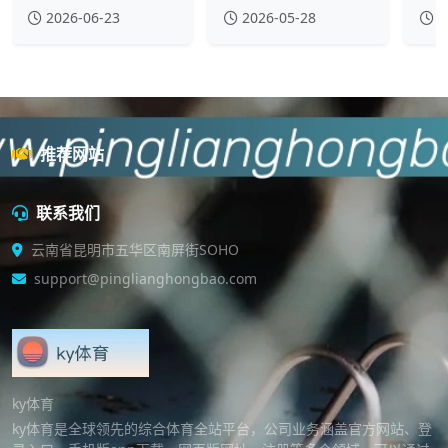
2026-06-23
2026-05-28
2
推荐网站
联系我们
云南省昆明市五华区南屏街SOHO
support@pinglianghongbao.com
ky体育
ky体育是全球领先的综合体育全站平台，公司业务涵盖官方网站、登