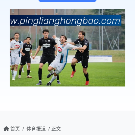
首页
/
体育报道
/ 正文