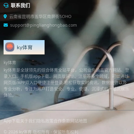
联系我们
云南省昆明市五华区南屏街SOHO
support@pinglianghongbao.com
ky体育
ky体育是全球领先的综合体育全站平台，公司业务涵盖官方网站、登
录入口、手机版app下载、网页版网址、注册等多个领域，可以通过
网页版/APP双入口便捷注册登录 轻松获取实时资讯、数据统计以及
专业分析，专注为用户打造安全、专业、便捷、沉浸式的一站式娱乐
体验。
App下载
关于我们
隐私政策
合作条款
网站地图
© 2026 ky体育 版权所有 · 保留所有权利