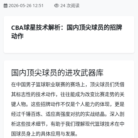
2026-05-26 12:51
24 次阅读
CBA球星技术解析：国内顶尖球员的招牌
动作
国内顶尖球员的进攻武器库
在中国男子篮球职业联赛的赛场上，顶尖球员们凭借
其标志性的技术动作，往往能成为改变比赛走势的关
键人物。这些招牌动作不仅是个人能力的体现，更是
经过千锤百炼、适应高强度对抗的实战结晶。深入剖
析这些技术细节，有助于我们理解现代篮球技术在中
国球员身上的具体应用与发展。