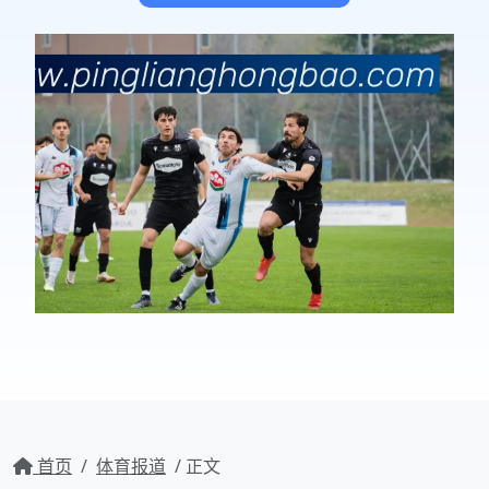
首页
/
体育报道
/ 正文