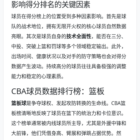
影响得分排名的关键因素
球员在得分榜上的位置受到多种因素影响。首先是球
队的战术地位，拥有无限开火权的核心球员自然数据
亮眼。其次是球员自身的
技术全面性
，能否在三分、
中投、突破上篮和罚球等多个领域稳定输出。此外，
出场时间、健康状况以及对手的防守策略也会对得分
数据产生波动。持续高分的球员往往具备极强的调整
能力和稳定的心理素质。
CBA球员数据排行榜：篮板
篮板球
是争夺球权、发起攻防转换的生命线。CBA篮
板榜清晰地反映了球员在篮下的统治力和卡位意识。
这个榜单通常被内线球员所主导，尤其是外援中锋和
大前锋，他们凭借身高、臂展和弹跳占据优势。然