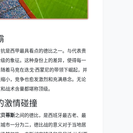
霸
对抗是西甲最具看点的德比之一。与代表贵
阶级的象征。这种身份上的差异，使得每一
随着马竞在迭戈·西蒙尼的带领下崛起，并
距缩小，竞争也愈发激烈和充满悬念。无论
度和战术含量都堪称顶级。
的激情碰撞
家贝蒂斯
之间的德比，是西班牙最古老、最
座城市一分为二，德比战的意义对于当地居