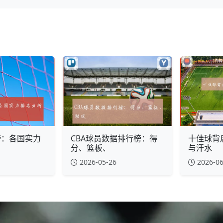
榜：各国实力
CBA球员数据排行榜：得
十佳球背
分、篮板、
与汗水
2026-05-26
2026-06