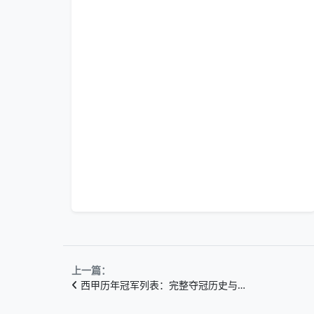
上一篇：
西甲历年冠军列表：完整夺冠历史与…