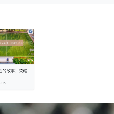
后的故事：荣耀
-06