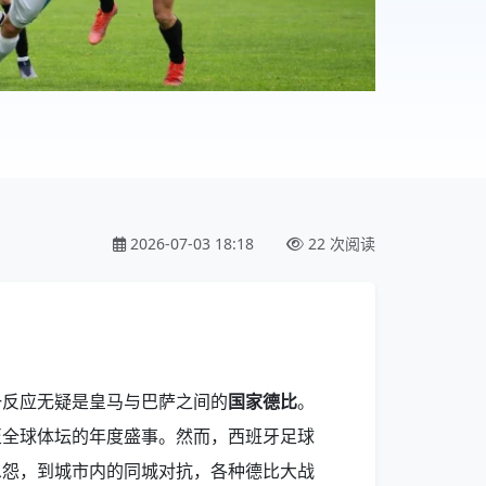
2026-07-03 18:18
22 次阅读
一反应无疑是皇马与巴萨之间的
国家德比
。
至全球体坛的年度盛事。然而，西班牙足球
恩怨，到城市内的同城对抗，各种德比大战