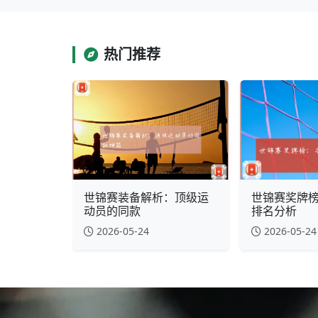
热门推荐
世锦赛装备解析：顶级运
世锦赛奖牌
动员的同款
排名分析
2026-05-24
2026-05-24