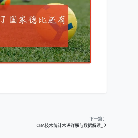
下一篇：
CBA技术统计术语详解与数据解读_