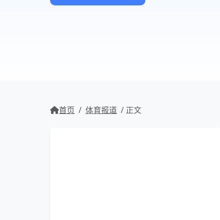
首页
/
体育报道
/ 正文