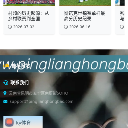
村超的历史起源：从
斯诺克世锦赛单杆最
残
乡村联赛到全国
高分历史纪录
与
2026-07-02
2026-06-16
2
推荐网站
联系我们
云南省昆明市五华区南屏街SOHO
support@pinglianghongbao.com