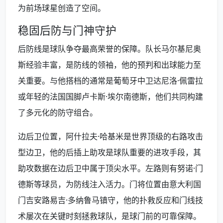
为前场球星创造了空间。
稳固后防与门神守护
后防线是球队争夺最高荣誉的保障。队长马尔基尼奥
斯经验丰富，是防线的领袖，他的预判和出球能力至
关重要。与他搭档的通常是葡萄牙中卫达尼洛·佩雷拉
或年轻的法国国脚卢卡斯·埃尔南德斯，他们共同构建
了多元化的防守组合。
边后卫位置，阿什拉夫·哈基米是世界顶级的右路攻击
型边卫，他的后插上助攻是球队重要的进攻手段，其
助攻数据在边后卫中属于顶尖水平。左路则有努诺·门
德斯等球员，为防线注入活力。门将位置由意大利国
门吉安路易吉·多纳鲁马镇守，他的扑救反应和门线技
术屡次在关键时刻拯救球队，是球门前的可靠保障。