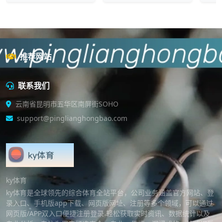
推荐网站
联系我们
云南省昆明市五华区南屏街SOHO
support@pinglianghongbao.com
ky体育
ky体育是全球领先的综合体育全站平台，公司业务涵盖官方网站、登
录入口、手机版app下载、网页版网址、注册等多个领域，可以通过
网页版/APP双入口便捷注册登录 轻松获取实时资讯、数据统计以及