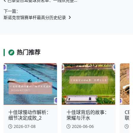
巴黎圣日耳曼球员名单：一线队完整…
下一篇：
斯诺克世锦赛单杆最高分历史纪录
热门推荐
十佳球慢动作解析：
十佳球背后的故事：
C
细节决定成败_2
荣耀与汗水
联
2026-07-08
2026-06-06
2