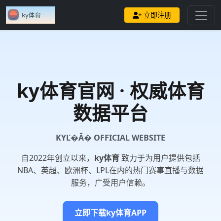
立即注册
ky体育
官网 · 权威体育
数据平台
KYĽ�Ȃ� OFFICIAL WEBSITE
自2022年创立以来，
ky体育
致力于为用户提供包括
NBA、英超、欧洲杯、LPL在内的热门赛事直播与数据
服务，广受用户信赖。
立即下载ky体育APP