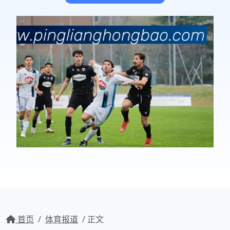
首页
/
体育报道
/ 正文