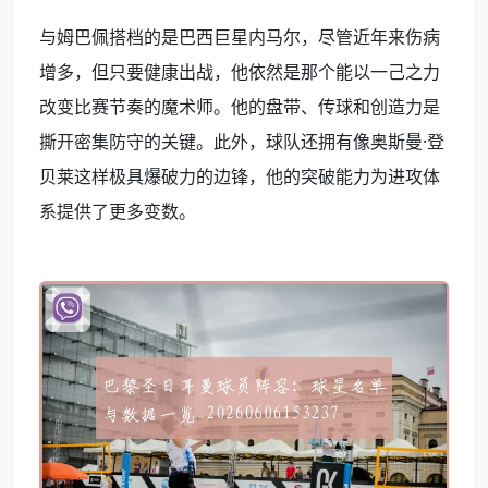
与姆巴佩搭档的是巴西巨星内马尔，尽管近年来伤病
增多，但只要健康出战，他依然是那个能以一己之力
改变比赛节奏的魔术师。他的盘带、传球和创造力是
撕开密集防守的关键。此外，球队还拥有像奥斯曼·登
贝莱这样极具爆破力的边锋，他的突破能力为进攻体
系提供了更多变数。