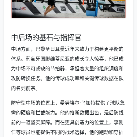
中后场的基石与指挥官
中场方面，巴黎圣日耳曼近年来致力于构建更平衡的
体系。葡萄牙国脚维蒂尼亚的成长令人惊喜，他已成
为中场不可或缺的节拍器，承担着大量的组织调度和
攻防转换任务。他的传球成功率和关键传球数据在队
内名列前茅。
防守型中场的位置上，曼努埃尔·乌加特提供了球队急
需的硬度和拦截能力。他的抢断数据出色，是后防线
前的一道坚实屏障。而在更具创造力的位置上，李刚
仁等球员也能提供不同的战术选择，他的跑动和穿插